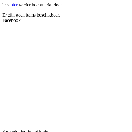
lees
hier
verder hoe wij dat doen
Er zijn geen items beschikbaar.
Facebook
Samenleving in het klein