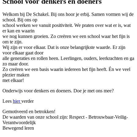
School voor denkers en doeners
Welkom bij De Schakel. Bij ons hoor je erbij. Samen vormen wij de
school. Bij ons op
school werken we vanuit positiviteit. We praten over wat er is, wat
er kan en waarin
we nog kunnen groeien. Zo creëren we een school waar het fijn is
om te zijn.
Wij zijn er voor elkaar. Dat is onze belangrijkste waarde. Er zijn
voor elkaar gaat door
alle generaties en rollen heen. Leerlingen, ouders, leerkrachten en ga
zo maar door.
Zo creëren we een basis waarin iedereen het fijn heeft. Én we veel
plezier maken
met elkaar!
Onderwijs voor denkers en doeners. Doe je met ons mee?
Lees
hier
verder
Gemotiveerd en betrokken!
De waarden van onze school zijn: Respect - Betrouwbaar-Veilig-
Verantwoordelijk
Bewegend leren